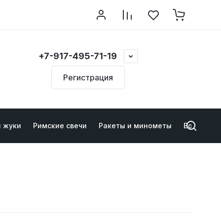
+7-917-495-71-19
Регистрация
и жуки
Римские свечи
Ракеты и минометы
Военно-ту