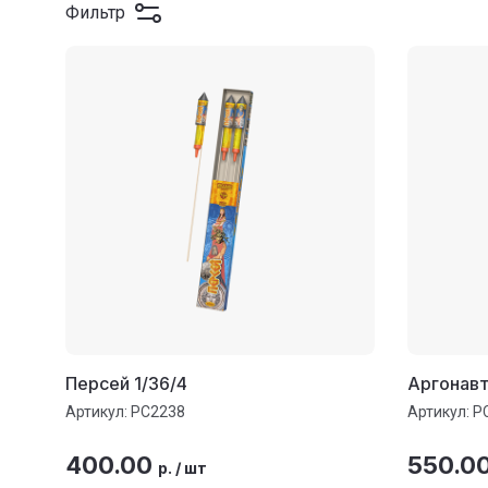
Фильтр
Персей 1/36/4
Аргонавт
Артикул:
РС2238
Артикул:
Р
400.00
550.0
р.
/
шт