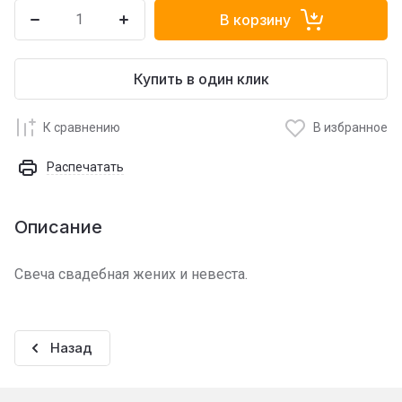
В корзину
Купить в один клик
К сравнению
В избранное
Распечатать
Описание
Свеча свадебная жених и невеста.
Назад