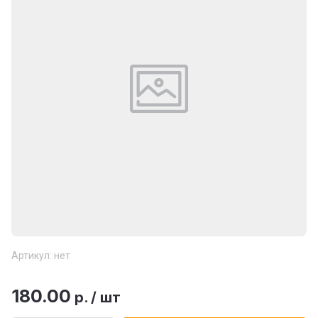
Артикул:
нет
180.00
р.
/
шт