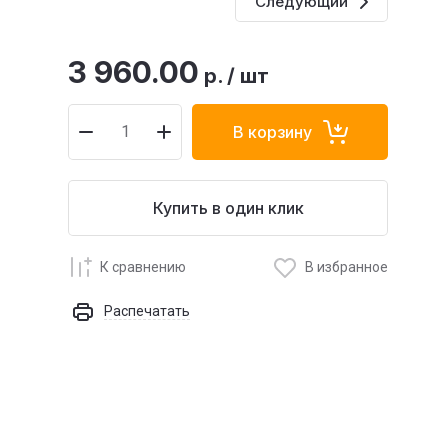
Следующий
3 960.00
р.
/
шт
В корзину
Купить в один клик
К сравнению
В избранное
Распечатать