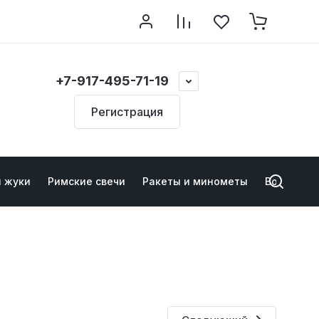
+7-917-495-71-19
Регистрация
и жуки
Римские свечи
Ракеты и минометы
Военно-ту