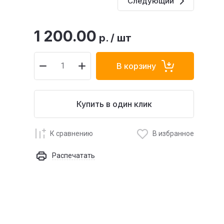
Следующий
1 200.00
р.
/
шт
В корзину
Купить в один клик
К сравнению
В избранное
Распечатать