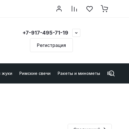
+7-917-495-71-19
Регистрация
и жуки
Римские свечи
Ракеты и минометы
Военно-ту