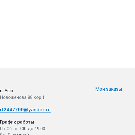
Мои заказы
г. Уфа
Новоженова 88 кор.1
rf2447799@yandex.ru
График работы
с 9:00 до 19:00
Пн-Сб