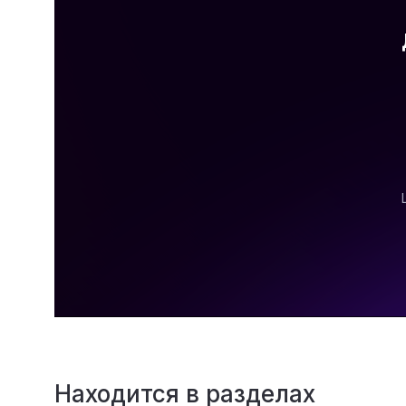
Находится в разделах