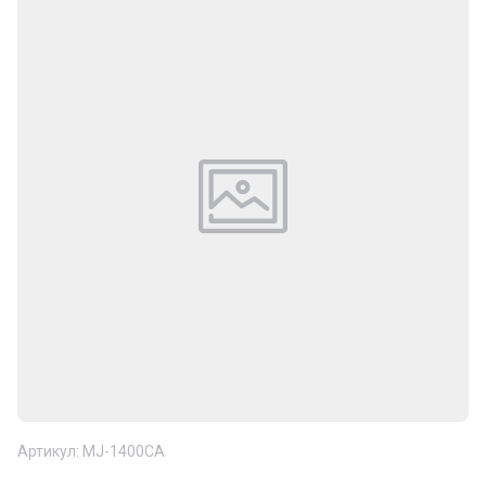
Артикул:
MJ-1400CA