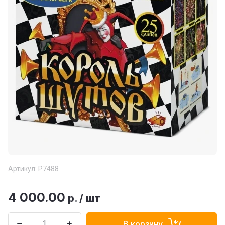
Артикул:
Р7488
4 000.00
р.
/
шт
В корзину