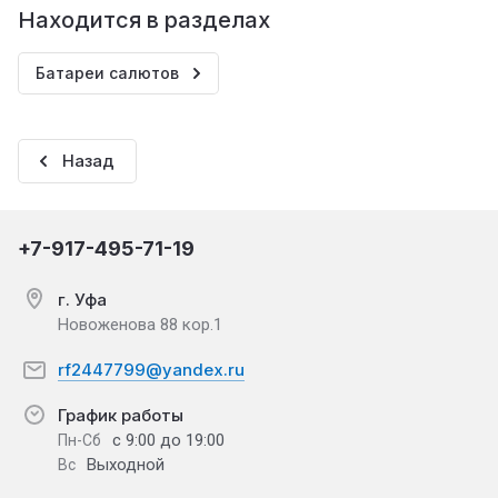
Находится в разделах
Батареи салютов
Назад
+7-917-495-71-19
г. Уфа
Новоженова 88 кор.1
rf2447799@yandex.ru
График работы
с 9:00 до 19:00
Пн-Сб
Выходной
Вс