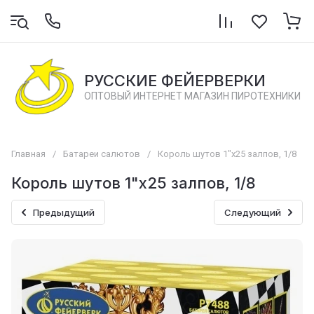
РУССКИЕ ФЕЙЕРВЕРКИ
ОПТОВЫЙ ИНТЕРНЕТ МАГАЗИН ПИРОТЕХНИКИ
Главная
/
Батареи салютов
/
Король шутов 1"х25 залпов, 1/8
Король шутов 1"х25 залпов, 1/8
Предыдущий
Следующий