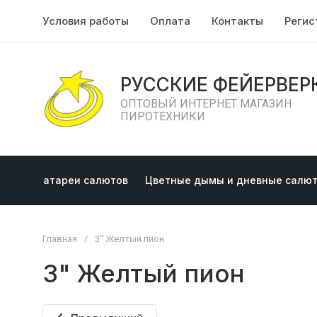
Условия работы
Оплата
Контакты
Регис
РУССКИЕ ФЕЙЕРВЕР
ОПТОВЫЙ ИНТЕРНЕТ МАГАЗИН
ПИРОТЕХНИКИ
Батареи салютов
Цветные дымы и дневные салю
Главная
/
3" Желтый пион
3" Желтый пион