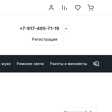
+7-917-495-71-19
Регистрация
и жуки
Римские свечи
Ракеты и минометы
Военно-ту