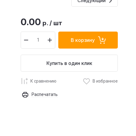
Следующий
0.00
р.
/
шт
В корзину
Купить в один клик
К сравнению
В избранное
Распечатать