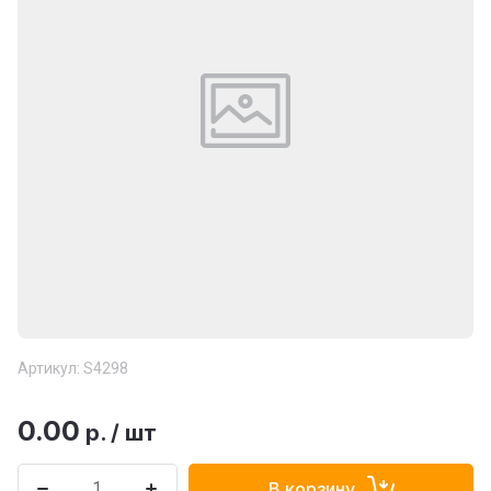
Артикул:
S4298
0.00
р.
/
шт
В корзину