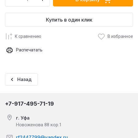
Купить в один клик
К сравнению
В избранное
Распечатать
Назад
+7-917-495-71-19
г. Уфа
Новоженова 88 кор.1
rf2447799@yandex.ru