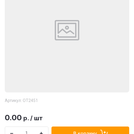
Артикул:
ОТ2451
0.00
р.
/
шт
В корзину