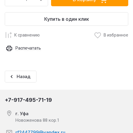
Купить в один клик
К сравнению
В избранное
Распечатать
Назад
+7-917-495-71-19
г. Уфа
Новоженова 88 кор.1
rf2447799@yandex.ru