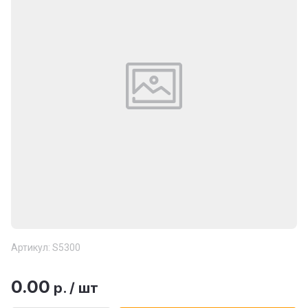
Артикул:
S5300
0.00
р.
/
шт