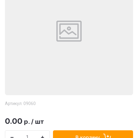
Артикул:
09060
0.00
р.
/
шт
В корзину