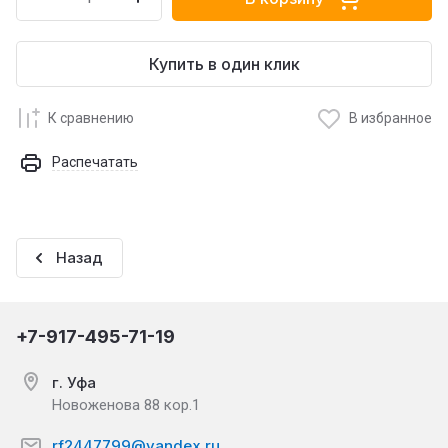
Купить в один клик
К сравнению
В избранное
Распечатать
Назад
+7-917-495-71-19
г. Уфа
Новоженова 88 кор.1
rf2447799@yandex.ru