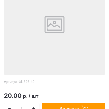
Артикул:
ФЦ326-40
20.00
р.
/
шт
В корзину