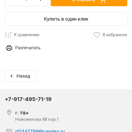
Купить в один клик
К сравнению
В избранное
Распечатать
Назад
+7-917-495-71-19
г. Уфа
Новоженова 88 кор.1
rf2447799@yandex.ru