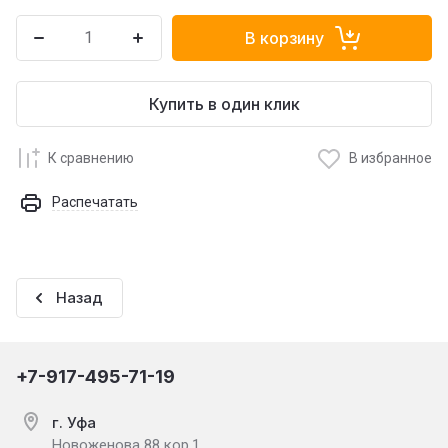
В корзину
Купить в один клик
К сравнению
В избранное
Распечатать
Назад
+7-917-495-71-19
г. Уфа
Новоженова 88 кор.1