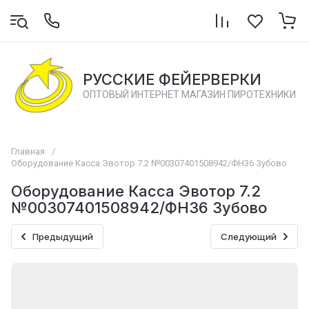
РУССКИЕ ФЕЙЕРВЕРКИ
ОПТОВЫЙ ИНТЕРНЕТ МАГАЗИН ПИРОТЕХНИКИ
Главная
/
Оборудование Касса Эвотор 7.2 №00307401508942/ФН36 Зубово
Оборудование Касса Эвотор 7.2
№00307401508942/ФН36 Зубово
Предыдущий
Следующий