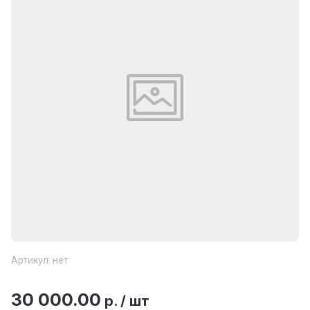
Артикул:
нет
30 000.00
р.
/
шт