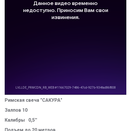
Римская свеча "САКУРА"
Залпов 10
Калибры 0,5''
Подъем до 20 метров