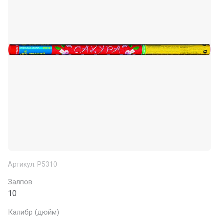
Артикул:
Р5310
Залпов
10
Калибр (дюйм)